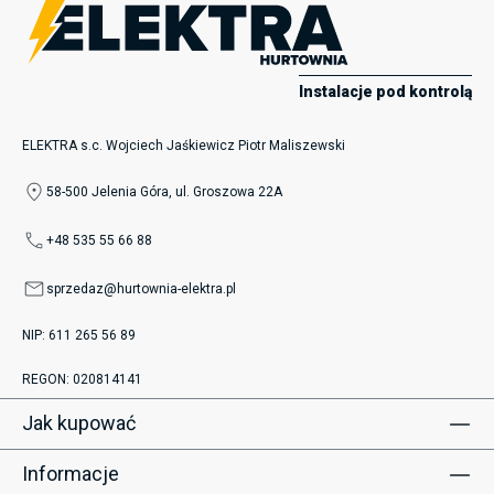
Instalacje pod kontrolą
ELEKTRA s.c. Wojciech Jaśkiewicz Piotr Maliszewski
58-500 Jelenia Góra, ul. Groszowa 22A
+48 535 55 66 88
sprzedaz@hurtownia-elektra.pl
NIP: 611 265 56 89
REGON: 020814141
Jak kupować
Informacje