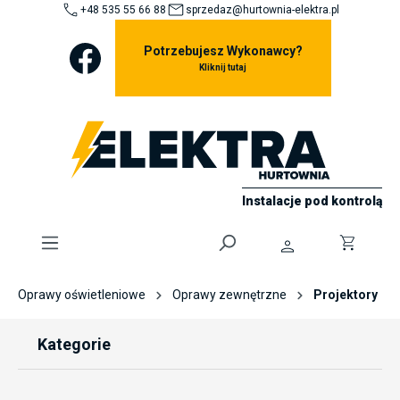
+48 535 55 66 88
sprzedaz@hurtownia-elektra.pl
ToContentLink
Potrzebujesz Wykonawcy?
Kliknij tutaj
Instalacje pod kontrolą
0
Oprawy oświetleniowe
Oprawy zewnętrzne
Projektory
Kategorie