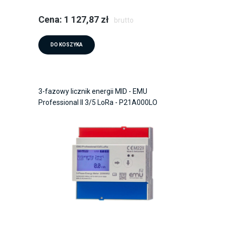
Cena: 1 127,87 zł
brutto
DO KOSZYKA
3-fazowy licznik energii MID - EMU
Professional II 3/5 LoRa - P21A000LO