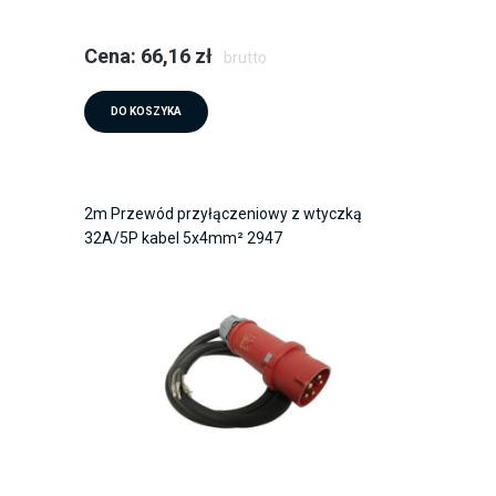
Cena: 66,16 zł
brutto
DO KOSZYKA
2m Przewód przyłączeniowy z wtyczką
32A/5P kabel 5x4mm² 2947