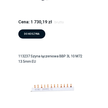
Cena: 1 730,19 zł
brutto
DO KOSZYKA
113237 Szyna łączeniowa BBP 3L 10 M72
13.5mm EU