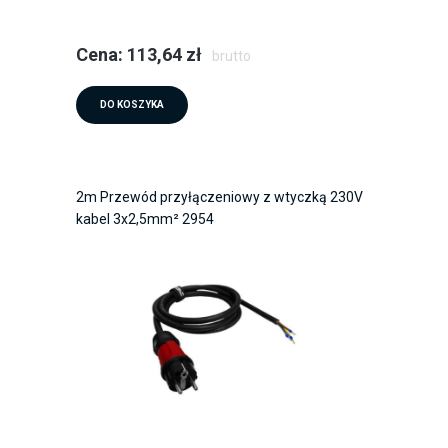
Cena: 113,64 zł
brutto
DO KOSZYKA
2m Przewód przyłączeniowy z wtyczką 230V
kabel 3x2,5mm² 2954