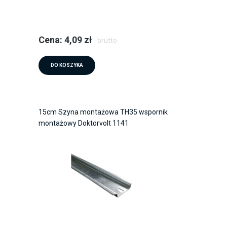
Cena: 4,09 zł
brutto
DO KOSZYKA
15cm Szyna montażowa TH35 wspornik
montażowy Doktorvolt 1141