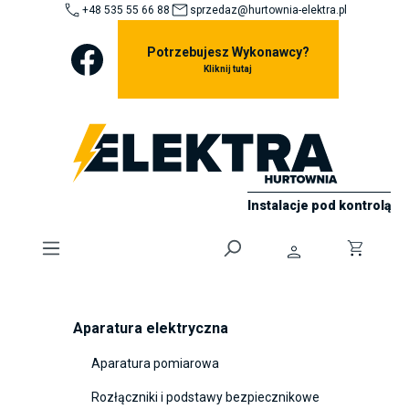
+48 535 55 66 88
sprzedaz@hurtownia-elektra.pl
ToContentLink
Potrzebujesz Wykonawcy?
Kliknij tutaj
Instalacje pod kontrolą
0
Aparatura elektryczna
Aparatura pomiarowa
Rozłączniki i podstawy bezpiecznikowe