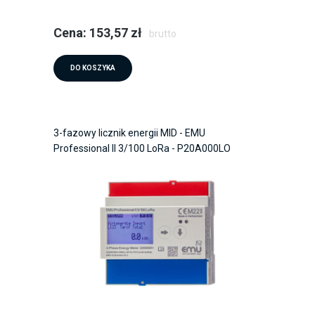
Cena: 153,57 zł
brutto
DO KOSZYKA
3-fazowy licznik energii MID - EMU
Professional II 3/100 LoRa - P20A000LO