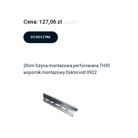
Cena: 127,06 zł
brutto
DO KOSZYKA
20cm Szyna montażowa perforowana TH35
wspornik montażowy Doktorvolt 0922