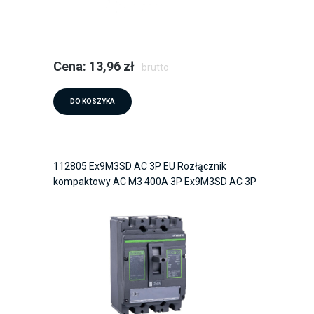
Cena: 13,96 zł
brutto
DO KOSZYKA
112805 Ex9M3SD AC 3P EU Rozłącznik
kompaktowy AC M3 400A 3P Ex9M3SD AC 3P