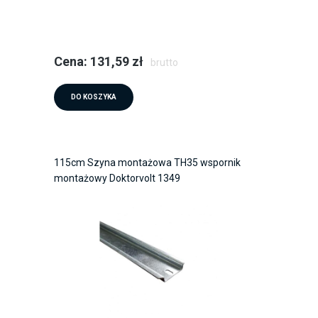
Cena: 131,59 zł
brutto
DO KOSZYKA
115cm Szyna montażowa TH35 wspornik
montażowy Doktorvolt 1349