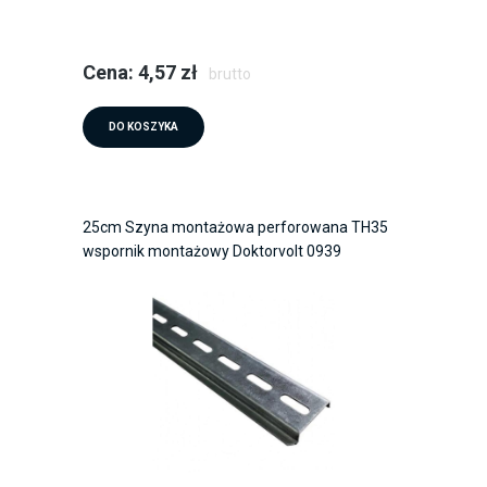
Cena: 4,57 zł
brutto
DO KOSZYKA
25cm Szyna montażowa perforowana TH35
wspornik montażowy Doktorvolt 0939