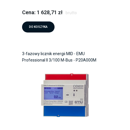
Cena: 1 628,71 zł
brutto
DO KOSZYKA
3-fazowy licznik energii MID - EMU
Professional II 3/100 M-Bus - P20A000M