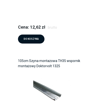
Cena: 12,62 zł
brutto
DO KOSZYKA
105cm Szyna montażowa TH35 wspornik
montażowy Doktorvolt 1325