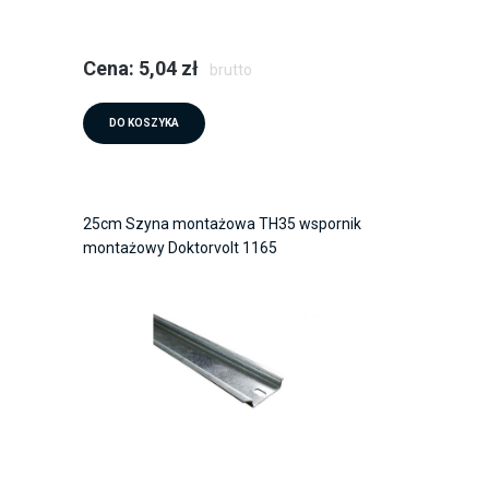
Cena: 5,04 zł
brutto
DO KOSZYKA
25cm Szyna montażowa TH35 wspornik
montażowy Doktorvolt 1165