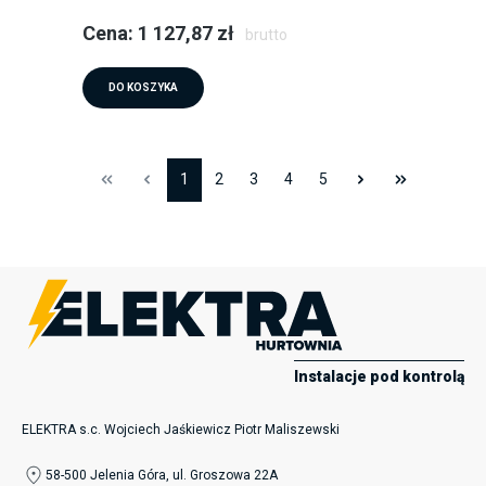
Cena: 1 127,87 zł
brutto
DO KOSZYKA
1
2
3
4
5
Instalacje pod kontrolą
ELEKTRA s.c. Wojciech Jaśkiewicz Piotr Maliszewski
58-500 Jelenia Góra, ul. Groszowa 22A