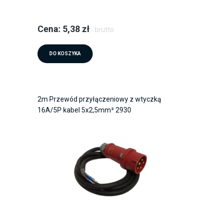
Cena: 5,38 zł
brutto
DO KOSZYKA
2m Przewód przyłączeniowy z wtyczką
16A/5P kabel 5x2,5mm² 2930