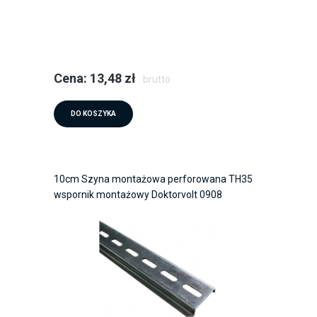
Cena: 13,48 zł
brutto
DO KOSZYKA
10cm Szyna montażowa perforowana TH35
wspornik montażowy Doktorvolt 0908