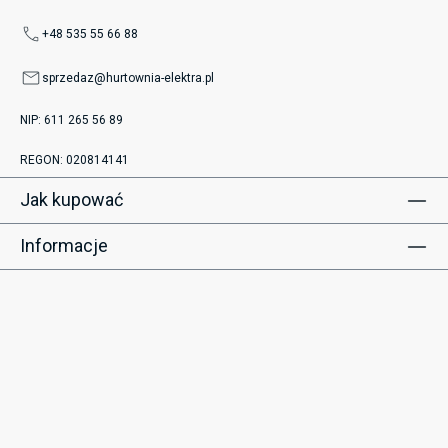
+48 535 55 66 88
sprzedaz@hurtownia-elektra.pl
NIP: 611 265 56 89
REGON: 020814141
Jak kupować
Informacje