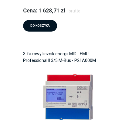
Cena: 1 628,71 zł
brutto
DO KOSZYKA
3-fazowy licznik energii MID - EMU
Professional II 3/5 M-Bus - P21A000M