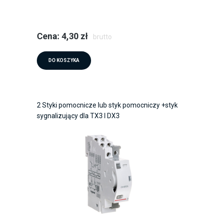
Cena: 4,30 zł
brutto
DO KOSZYKA
2 Styki pomocnicze lub styk pomocniczy +styk
sygnalizujący dla TX3 I DX3