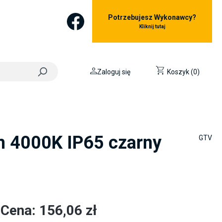
Potrzebujesz Wykonawcy?
Kliknij tutaj
Zaloguj się
Koszyk (0)
 4000K IP65 czarny
GTV
Cena: 156,06 zł