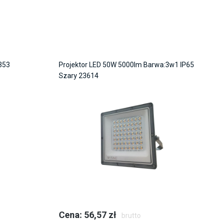
353
Projektor LED 50W 5000lm Barwa:3w1 IP65
Szary 23614
Cena: 56,57 zł
brutto