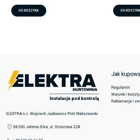
DO KOSZYKA
DO KOSZYK
Jak kupow
Regulamin
Warunki i koszt
Instalacje pod kontrolą
Reklamacje i zw
ELEKTRA s.c. Wojciech Jaśkiewicz Piotr Maliszewski
58-500 Jelenia Góra, ul. Groszowa 22A