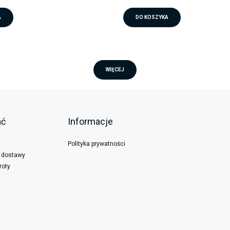
A
DO KOSZYKA
WIĘCEJ
ać
Informacje
Polityka prywatności
y dostawy
roty