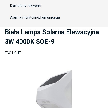
Domofony i dzwonki
Alarmy, monitoring, komunikacja
Biała Lampa Solarna Elewacyjna
3W 4000K SOE-9
ECO LIGHT
component.cms.imageGallery.skipImageGallery