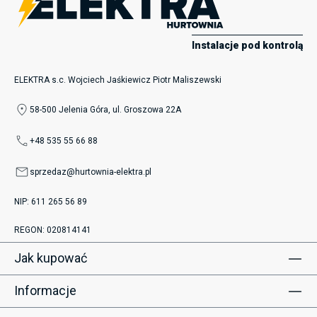
Instalacje pod kontrolą
ELEKTRA s.c. Wojciech Jaśkiewicz Piotr Maliszewski
58-500 Jelenia Góra, ul. Groszowa 22A
+48 535 55 66 88
sprzedaz@hurtownia-elektra.pl
NIP: 611 265 56 89
REGON: 020814141
Jak kupować
Informacje