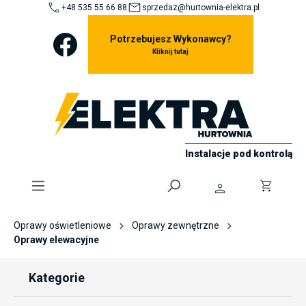
+48 535 55 66 88
sprzedaz@hurtownia-elektra.pl
ToContentLink
Potrzebujesz Wykonawcy?
Kliknij tutaj
Instalacje pod kontrolą
0
Oprawy oświetleniowe
Oprawy zewnętrzne
Oprawy elewacyjne
Kategorie